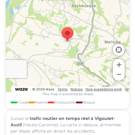
Fluide
Ralenti
Embouteillé
Bloqué
Suivez le
trafic routier en temps réel à Vigoulet-
Auzil
(Haute-Garonne). La carte ci-dessus, alimentée
par Waze, affiche en direct les accidents,