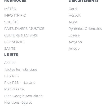
RUBRIQUES
DÉPARTEMENTS
MÉTÉO
Gard
INFO TRAFIC
Hérault
SOCIÉTÉ
Aude
FAITS-DIVERS / JUSTICE
Pyrénées-Orientales
CULTURE & LOISIRS
Lozère
ECONOMIE
Aveyron
SANTÉ
Ariège
LE SITE
Accueil
Toutes les rubriques
Flux RSS
Flux RSS — La Une
Plan du site
Plan Google Actualités
Mentions légales