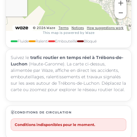
Fluide
Ralenti
Embouteillé
Bloqué
Suivez le
trafic routier en temps réel à Trébons-de-
Luchon
(Haute-Garonne). La carte ci-dessus,
alimentée par Waze, affiche en direct les accidents,
embouteillages, ralentissements et travaux signalés
sur les axes autour de Trébons-de-Luchon. Déplacez la
carte ou zoomez pour explorer le réseau routier local.
routine
CONDITIONS DE CIRCULATION
Conditions indisponibles pour le moment.