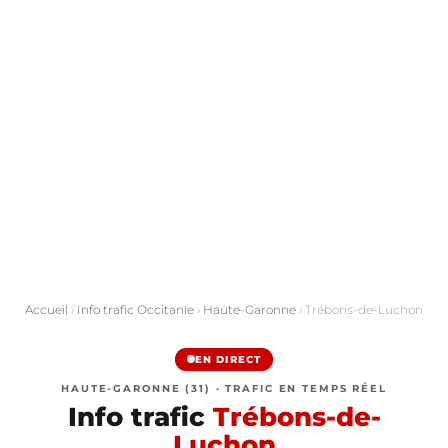
Accueil
›
Info trafic Occitanie
›
Haute-Garonne
› Trébons-de-Luchon
EN DIRECT
HAUTE-GARONNE (31) · TRAFIC EN TEMPS RÉEL
Info trafic
Trébons-de-
Luchon