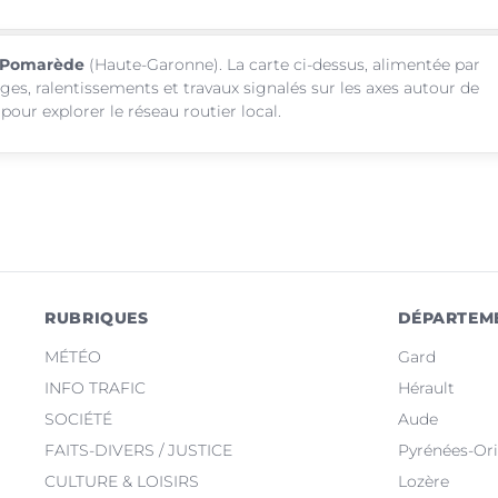
et-Pomarède
(Haute-Garonne). La carte ci-dessus, alimentée par
ages, ralentissements et travaux signalés sur les axes autour de
ur explorer le réseau routier local.
RUBRIQUES
DÉPARTEM
MÉTÉO
Gard
INFO TRAFIC
Hérault
SOCIÉTÉ
Aude
FAITS-DIVERS / JUSTICE
Pyrénées-Ori
CULTURE & LOISIRS
Lozère