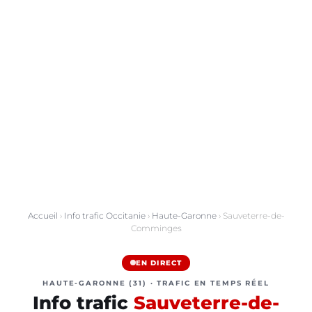
Accueil
›
Info trafic Occitanie
›
Haute-Garonne
› Sauveterre-de-
Comminges
EN DIRECT
HAUTE-GARONNE (31) · TRAFIC EN TEMPS RÉEL
Info trafic
Sauveterre-de-