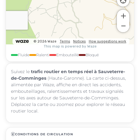
Fluide
Ralenti
Embouteillé
Bloqué
Suivez le
trafic routier en temps réel à Sauveterre-
de-Comminges
(Haute-Garonne). La carte ci-dessus,
alimentée par Waze, affiche en direct les accidents,
embouteillages, ralentissements et travaux signalés
sur les axes autour de Sauveterre-de-Comminges.
Déplacez la carte ou zoomez pour explorer le réseau
routier local.
routine
CONDITIONS DE CIRCULATION