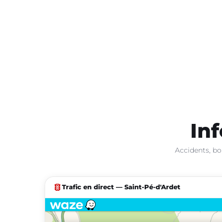
Inf
Accidents, bo
traffic
Trafic en direct — Saint-Pé-d'Ardet