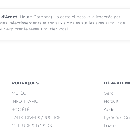
é-d'Ardet
(Haute-Garonne). La carte ci-dessus, alimentée par
ages, ralentissements et travaux signalés sur les axes autour de
r explorer le réseau routier local.
RUBRIQUES
DÉPARTEM
MÉTÉO
Gard
INFO TRAFIC
Hérault
SOCIÉTÉ
Aude
FAITS-DIVERS / JUSTICE
Pyrénées-Ori
CULTURE & LOISIRS
Lozère