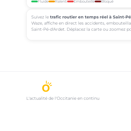
Fluide
Ralenti
Embouteillé
Bloqué
Suivez le
trafic routier en temps réel à Saint-P
Waze, affiche en direct les accidents, embouteill
Saint-Pé-d'Ardet. Déplacez la carte ou zoomez pou
L'actualité de l'Occitanie en continu