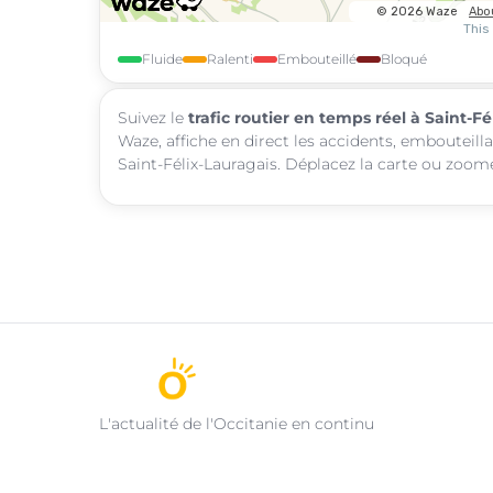
Fluide
Ralenti
Embouteillé
Bloqué
Suivez le
trafic routier en temps réel à Saint-Fé
Waze, affiche en direct les accidents, embouteill
Saint-Félix-Lauragais. Déplacez la carte ou zoome
L'actualité de l'Occitanie en continu