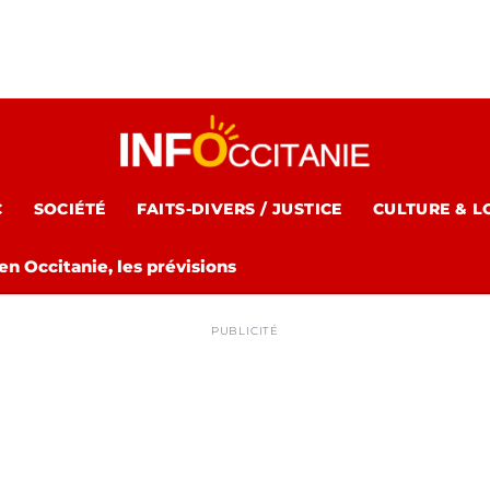
C
SOCIÉTÉ
FAITS-DIVERS / JUSTICE
CULTURE & L
n Occitanie, les prévisions
PUBLICITÉ