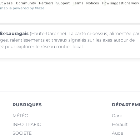
lix-Lauragais
(Haute-Garonne). La carte ci-dessus, alimentée par
ages, ralentissements et travaux signalés sur les axes autour de
z pour explorer le réseau routier local.
RUBRIQUES
DÉPARTEM
MÉTÉO
Gard
INFO TRAFIC
Hérault
SOCIÉTÉ
Aude