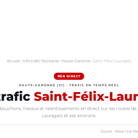
Accueil
›
Info trafic Occitanie
›
Haute-Garonne
› Saint-Félix-Lauragais
EN DIRECT
HAUTE-GARONNE (31) · TRAFIC EN TEMPS RÉEL
trafic
Saint-Félix-Lau
bouchons, travaux et ralentissements en direct sur les routes de 
Lauragais et ses environs.
Source : Waze Live M