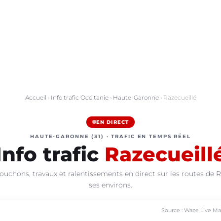
Accueil
›
Info trafic Occitanie
›
Haute-Garonne
› Razecueillé
EN DIRECT
HAUTE-GARONNE (31) · TRAFIC EN TEMPS RÉEL
Info trafic
Razecueill
ouchons, travaux et ralentissements en direct sur les routes de R
ses environs.
Source : Waze Live M