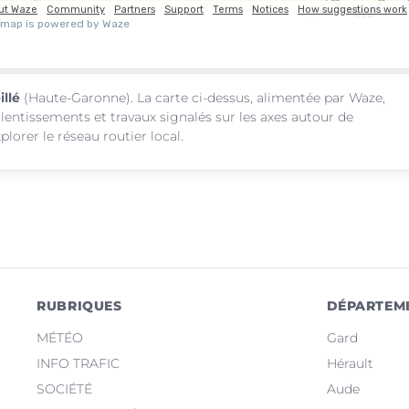
illé
(Haute-Garonne). La carte ci-dessus, alimentée par Waze,
alentissements et travaux signalés sur les axes autour de
lorer le réseau routier local.
RUBRIQUES
DÉPARTEM
MÉTÉO
Gard
INFO TRAFIC
Hérault
SOCIÉTÉ
Aude