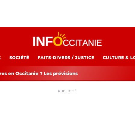
C
SOCIÉTÉ
FAITS-DIVERS / JUSTICE
CULTURE & L
es en Occitanie ? Les prévisions
PUBLICITÉ