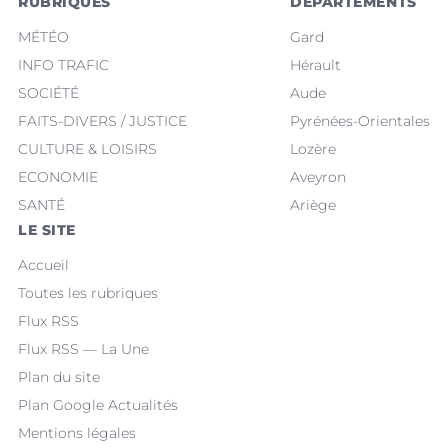
RUBRIQUES
DÉPARTEMENTS
MÉTÉO
Gard
INFO TRAFIC
Hérault
SOCIÉTÉ
Aude
FAITS-DIVERS / JUSTICE
Pyrénées-Orientales
CULTURE & LOISIRS
Lozère
ECONOMIE
Aveyron
SANTÉ
Ariège
LE SITE
Accueil
Toutes les rubriques
Flux RSS
Flux RSS — La Une
Plan du site
Plan Google Actualités
Mentions légales