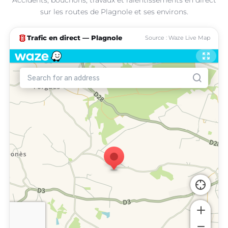
sur les routes de Plagnole et ses environs.
traffic
Trafic en direct — Plagnole
Source : Waze Live Map