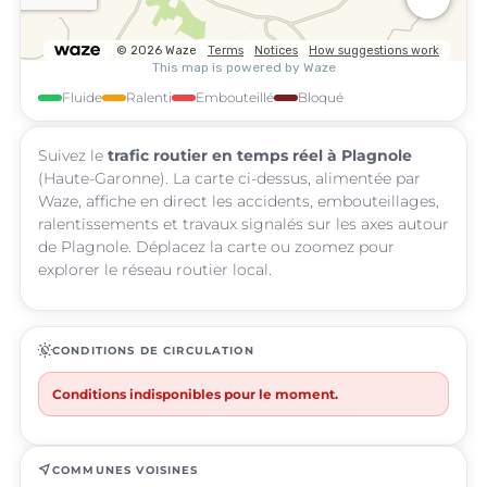
Fluide
Ralenti
Embouteillé
Bloqué
Suivez le
trafic routier en temps réel à Plagnole
(Haute-Garonne). La carte ci-dessus, alimentée par
Waze, affiche en direct les accidents, embouteillages,
ralentissements et travaux signalés sur les axes autour
de Plagnole. Déplacez la carte ou zoomez pour
explorer le réseau routier local.
routine
CONDITIONS DE CIRCULATION
Conditions indisponibles pour le moment.
near_me
COMMUNES VOISINES