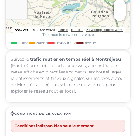
Fluide
Ralenti
Embouteillé
Bloqué
Suivez le
trafic routier en temps réel à Montréjeau
(Haute-Garonne). La carte ci-dessus, alimentée par
Waze, affiche en direct les accidents, embouteillages,
ralentissements et travaux signalés sur les axes autour
de Montréjeau. Déplacez la carte ou zoomez pour
explorer le réseau routier local.
routine
CONDITIONS DE CIRCULATION
Conditions indisponibles pour le moment.