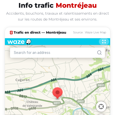
Info trafic
Montréjeau
Accidents, bouchons, travaux et ralentissements en direct
sur les routes de Montréjeau et ses environs.
traffic
Trafic en direct — Montréjeau
Source : Waze Live Map