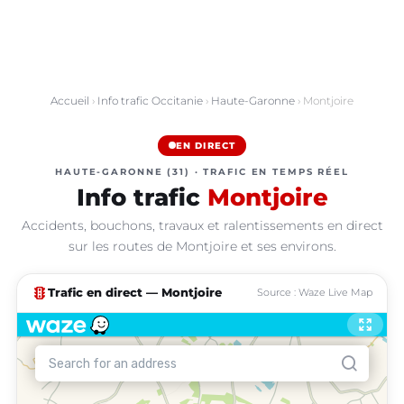
Accueil
›
Info trafic Occitanie
›
Haute-Garonne
› Montjoire
EN DIRECT
HAUTE-GARONNE (31) · TRAFIC EN TEMPS RÉEL
Info trafic
Montjoire
Accidents, bouchons, travaux et ralentissements en direct
sur les routes de Montjoire et ses environs.
traffic
Trafic en direct — Montjoire
Source : Waze Live Map