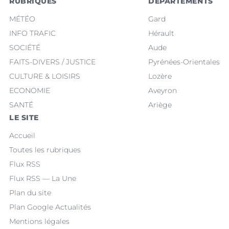
RUBRIQUES
DÉPARTEMENTS
MÉTÉO
Gard
INFO TRAFIC
Hérault
SOCIÉTÉ
Aude
FAITS-DIVERS / JUSTICE
Pyrénées-Orientales
CULTURE & LOISIRS
Lozère
ECONOMIE
Aveyron
SANTÉ
Ariège
LE SITE
Accueil
Toutes les rubriques
Flux RSS
Flux RSS — La Une
Plan du site
Plan Google Actualités
Mentions légales