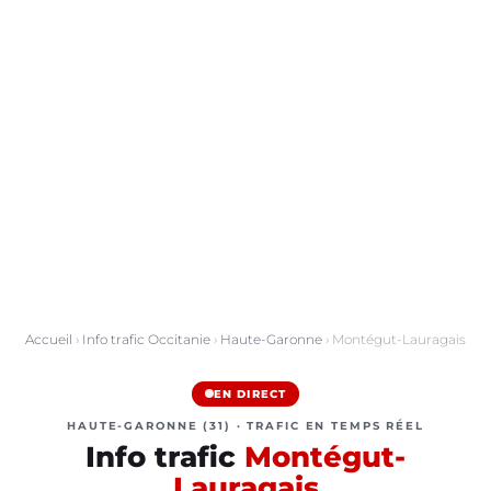
Accueil
›
Info trafic Occitanie
›
Haute-Garonne
› Montégut-Lauragais
EN DIRECT
HAUTE-GARONNE (31) · TRAFIC EN TEMPS RÉEL
Info trafic
Montégut-
Lauragais