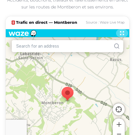
sur les routes de Montberon et ses environs.
traffic
Trafic en direct — Montberon
Source : Waze Live Map