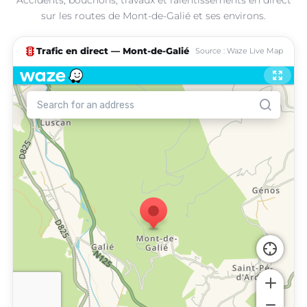
sur les routes de Mont-de-Galié et ses environs.
traffic
Trafic en direct — Mont-de-Galié
Source : Waze Live Map