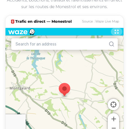
sur les routes de Monestrol et ses environs.
traffic
Trafic en direct — Monestrol
Source : Waze Live Map