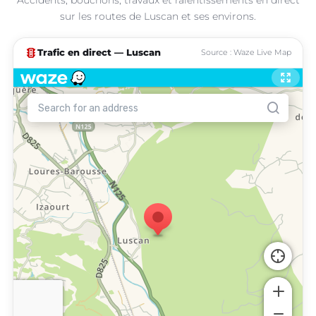
sur les routes de Luscan et ses environs.
traffic
Trafic en direct — Luscan
Source : Waze Live Map