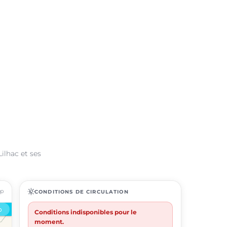
ilhac et ses
ap
routine
CONDITIONS DE CIRCULATION
Conditions indisponibles pour le
moment.