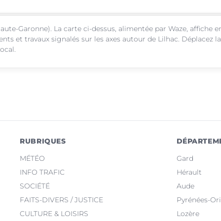
aute-Garonne). La carte ci-dessus, alimentée par Waze, affiche e
nts et travaux signalés sur les axes autour de Lilhac. Déplacez la
ocal.
RUBRIQUES
DÉPARTEM
MÉTÉO
Gard
INFO TRAFIC
Hérault
SOCIÉTÉ
Aude
FAITS-DIVERS / JUSTICE
Pyrénées-Ori
CULTURE & LOISIRS
Lozère