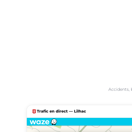
Accidents, 
traffic
Trafic en direct — Lilhac