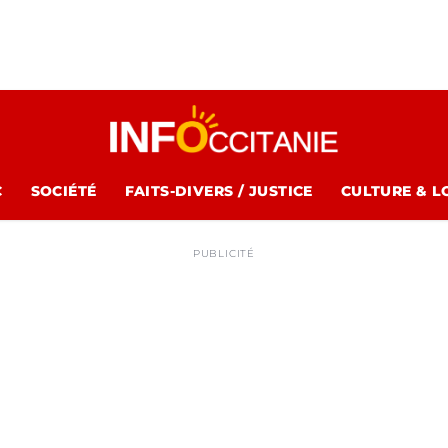
C
SOCIÉTÉ
FAITS-DIVERS / JUSTICE
CULTURE & L
PUBLICITÉ