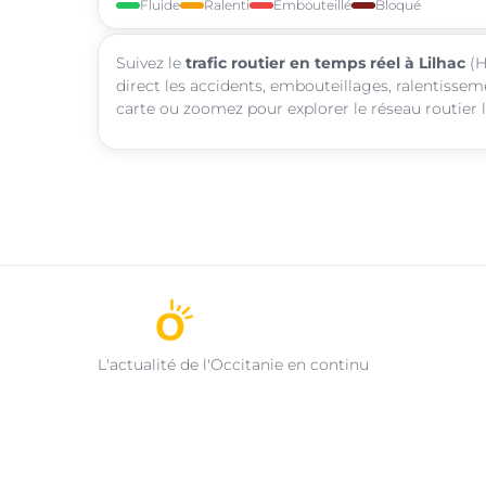
Fluide
Ralenti
Embouteillé
Bloqué
Suivez le
trafic routier en temps réel à Lilhac
(H
direct les accidents, embouteillages, ralentisseme
carte ou zoomez pour explorer le réseau routier l
L'actualité de l'Occitanie en continu