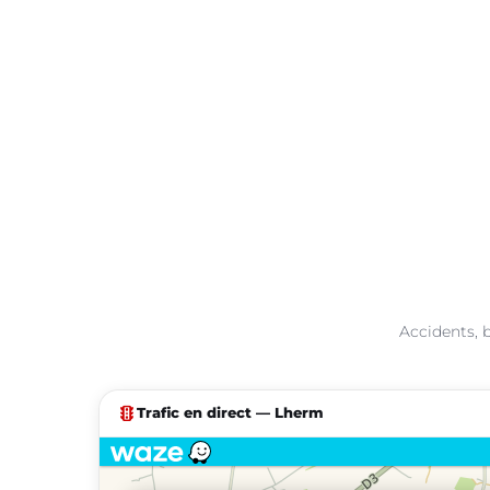
Accidents, 
traffic
Trafic en direct — Lherm