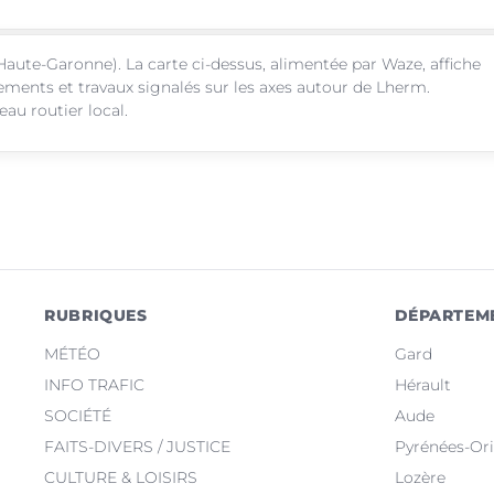
Haute-Garonne). La carte ci-dessus, alimentée par Waze, affiche
sements et travaux signalés sur les axes autour de Lherm.
au routier local.
RUBRIQUES
DÉPARTEM
MÉTÉO
Gard
INFO TRAFIC
Hérault
SOCIÉTÉ
Aude
FAITS-DIVERS / JUSTICE
Pyrénées-Ori
CULTURE & LOISIRS
Lozère