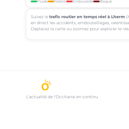
Fluide
Ralenti
Embouteillé
Bloqué
Suivez le
trafic routier en temps réel à Lherm
(
en direct les accidents, embouteillages, ralentis
Déplacez la carte ou zoomez pour explorer le rése
L'actualité de l'Occitanie en continu