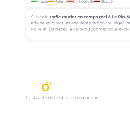
Fluide
Ralenti
Embouteillé
Bloqué
Suivez le
trafic routier en temps réel à Le Pin-
affiche en direct les accidents, embouteillages, r
Murelet. Déplacez la carte ou zoomez pour explore
L'actualité de l'Occitanie en continu