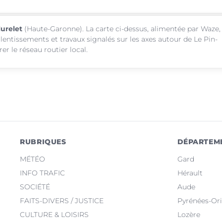
Murelet
(Haute-Garonne). La carte ci-dessus, alimentée par Waze,
alentissements et travaux signalés sur les axes autour de Le Pin-
r le réseau routier local.
RUBRIQUES
DÉPARTEM
MÉTÉO
Gard
INFO TRAFIC
Hérault
SOCIÉTÉ
Aude
FAITS-DIVERS / JUSTICE
Pyrénées-Ori
CULTURE & LOISIRS
Lozère