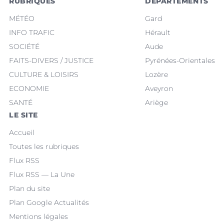
RUBRIQUES
DÉPARTEMENTS
MÉTÉO
Gard
INFO TRAFIC
Hérault
SOCIÉTÉ
Aude
FAITS-DIVERS / JUSTICE
Pyrénées-Orientales
CULTURE & LOISIRS
Lozère
ECONOMIE
Aveyron
SANTÉ
Ariège
LE SITE
Accueil
Toutes les rubriques
Flux RSS
Flux RSS — La Une
Plan du site
Plan Google Actualités
Mentions légales