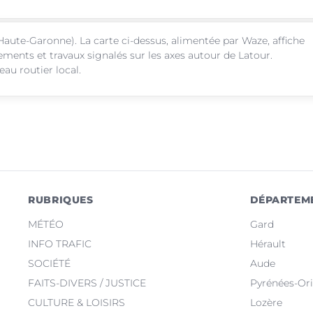
Haute-Garonne). La carte ci-dessus, alimentée par Waze, affiche
sements et travaux signalés sur les axes autour de Latour.
au routier local.
RUBRIQUES
DÉPARTEM
MÉTÉO
Gard
INFO TRAFIC
Hérault
SOCIÉTÉ
Aude
FAITS-DIVERS / JUSTICE
Pyrénées-Ori
CULTURE & LOISIRS
Lozère