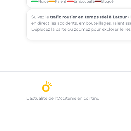
Fluide
Ralenti
Embouteillé
Bloqué
Suivez le
trafic routier en temps réel à Latour
(
en direct les accidents, embouteillages, ralentis
Déplacez la carte ou zoomez pour explorer le rése
L'actualité de l'Occitanie en continu