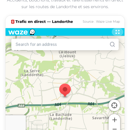
sur les routes de Landorthe et ses environs.
traffic
Trafic en direct — Landorthe
Source : Waze Live Map