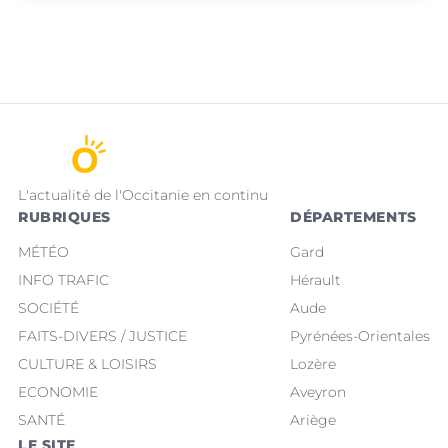
L'actualité de l'Occitanie en continu
RUBRIQUES
DÉPARTEMENTS
MÉTÉO
Gard
INFO TRAFIC
Hérault
SOCIÉTÉ
Aude
FAITS-DIVERS / JUSTICE
Pyrénées-Orientales
CULTURE & LOISIRS
Lozère
ECONOMIE
Aveyron
SANTÉ
Ariège
LE SITE