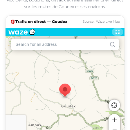
sur les routes de Goudex et ses environs.
traffic
Trafic en direct — Goudex
Source : Waze Live Map