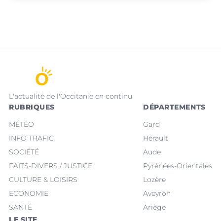
L'actualité de l'Occitanie en continu
RUBRIQUES
DÉPARTEMENTS
MÉTÉO
Gard
INFO TRAFIC
Hérault
SOCIÉTÉ
Aude
FAITS-DIVERS / JUSTICE
Pyrénées-Orientales
CULTURE & LOISIRS
Lozère
ECONOMIE
Aveyron
SANTÉ
Ariège
LE SITE