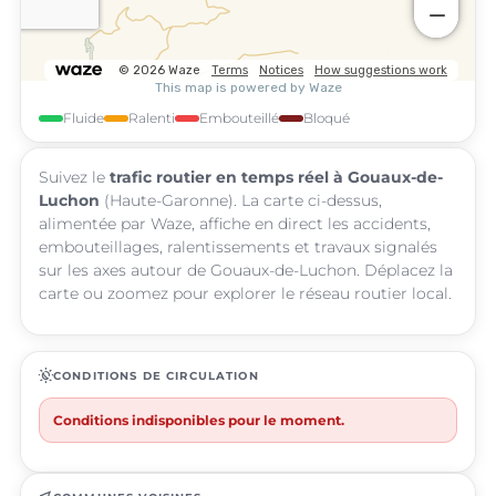
Fluide
Ralenti
Embouteillé
Bloqué
Suivez le
trafic routier en temps réel à Gouaux-de-
Luchon
(Haute-Garonne). La carte ci-dessus,
alimentée par Waze, affiche en direct les accidents,
embouteillages, ralentissements et travaux signalés
sur les axes autour de Gouaux-de-Luchon. Déplacez la
carte ou zoomez pour explorer le réseau routier local.
routine
CONDITIONS DE CIRCULATION
Conditions indisponibles pour le moment.