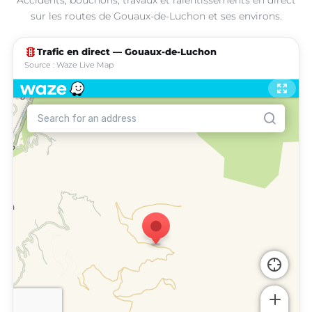
sur les routes de Gouaux-de-Luchon et ses environs.
traffic
Trafic en direct — Gouaux-de-Luchon
Source : Waze Live Map