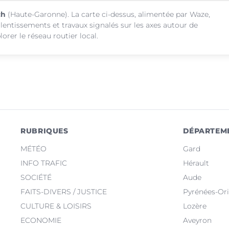
ch
(Haute-Garonne). La carte ci-dessus, alimentée par Waze,
alentissements et travaux signalés sur les axes autour de
rer le réseau routier local.
RUBRIQUES
DÉPARTEM
MÉTÉO
Gard
INFO TRAFIC
Hérault
SOCIÉTÉ
Aude
FAITS-DIVERS / JUSTICE
Pyrénées-Ori
CULTURE & LOISIRS
Lozère
ECONOMIE
Aveyron