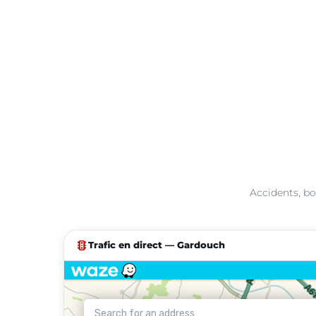
Accidents, bo
traffic
Trafic en direct — Gardouch