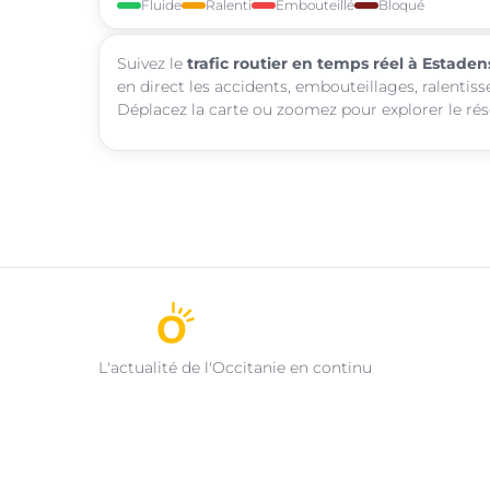
Fluide
Ralenti
Embouteillé
Bloqué
Suivez le
trafic routier en temps réel à Estaden
en direct les accidents, embouteillages, ralentis
Déplacez la carte ou zoomez pour explorer le rése
L'actualité de l'Occitanie en continu