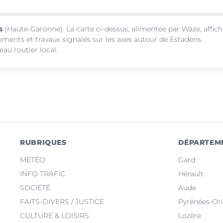
s
(Haute-Garonne). La carte ci-dessus, alimentée par Waze, affich
sements et travaux signalés sur les axes autour de Estadens.
au routier local.
RUBRIQUES
DÉPARTEM
MÉTÉO
Gard
INFO TRAFIC
Hérault
SOCIÉTÉ
Aude
FAITS-DIVERS / JUSTICE
Pyrénées-Ori
CULTURE & LOISIRS
Lozère