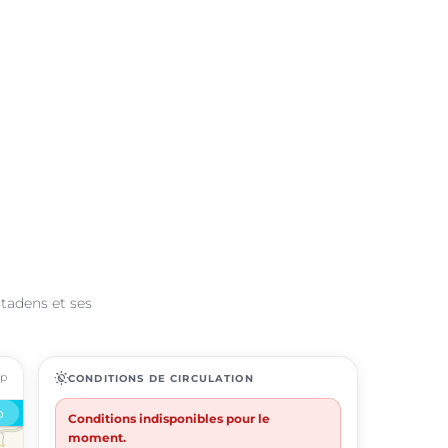
stadens et ses
ap
routine
CONDITIONS DE CIRCULATION
Conditions indisponibles pour le
moment.