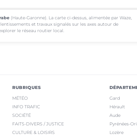
crabe
(Haute-Garonne). La carte ci-dessus, alimentée par Waze,
alentissements et travaux signalés sur les axes autour de
plorer le réseau routier local.
RUBRIQUES
DÉPARTEM
MÉTÉO
Gard
INFO TRAFIC
Hérault
SOCIÉTÉ
Aude
FAITS-DIVERS / JUSTICE
Pyrénées-Ori
CULTURE & LOISIRS
Lozère