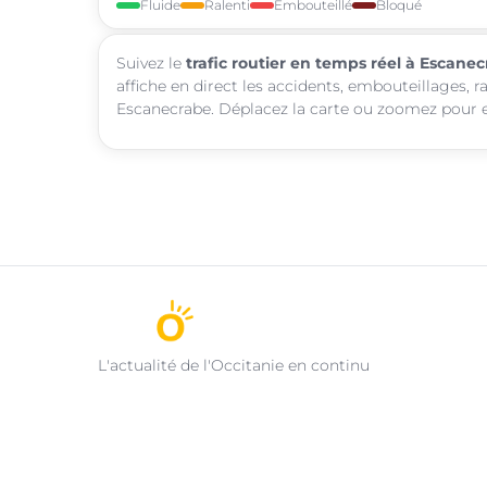
Fluide
Ralenti
Embouteillé
Bloqué
Suivez le
trafic routier en temps réel à Escane
affiche en direct les accidents, embouteillages, r
Escanecrabe. Déplacez la carte ou zoomez pour ex
L'actualité de l'Occitanie en continu