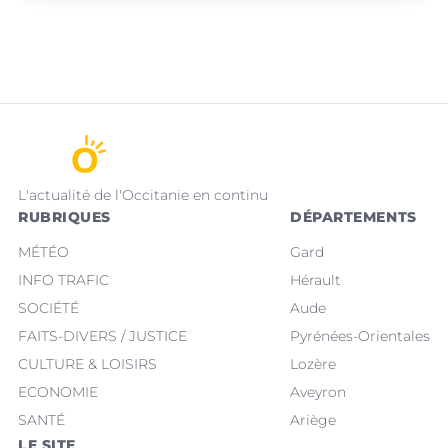
L'actualité de l'Occitanie en continu
RUBRIQUES
DÉPARTEMENTS
MÉTÉO
Gard
INFO TRAFIC
Hérault
SOCIÉTÉ
Aude
FAITS-DIVERS / JUSTICE
Pyrénées-Orientales
CULTURE & LOISIRS
Lozère
ECONOMIE
Aveyron
SANTÉ
Ariège
LE SITE