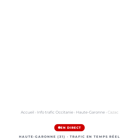
Accueil
›
Info trafic Occitanie
›
Haute-Garonne
› Cazac
EN DIRECT
HAUTE-GARONNE (31) · TRAFIC EN TEMPS RÉEL