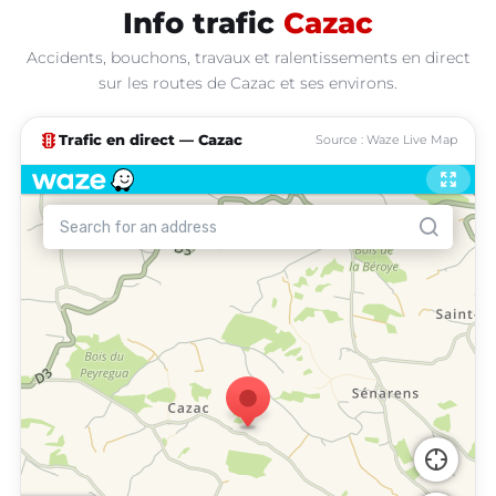
Info trafic
Cazac
Accidents, bouchons, travaux et ralentissements en direct
sur les routes de Cazac et ses environs.
traffic
Trafic en direct — Cazac
Source : Waze Live Map