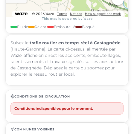
Fluide
Ralenti
Embouteillé
Bloqué
Suivez le
trafic routier en temps réel à Castagnède
(Haute-Garonne). La carte ci-dessus, alimentée par
Waze, affiche en direct les accidents, embouteillages,
ralentissements et travaux signalés sur les axes autour
de Castagnède. Déplacez la carte ou zoomez pour
explorer le réseau routier local.
routine
CONDITIONS DE CIRCULATION
Conditions indisponibles pour le moment.
near_me
COMMUNES VOISINES