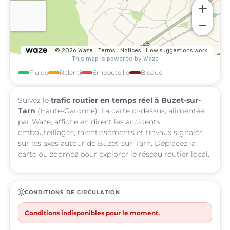
Fluide
Ralenti
Embouteillé
Bloqué
Suivez le
trafic routier en temps réel à Buzet-sur-
Tarn
(Haute-Garonne). La carte ci-dessus, alimentée
par Waze, affiche en direct les accidents,
embouteillages, ralentissements et travaux signalés
sur les axes autour de Buzet-sur-Tarn. Déplacez la
carte ou zoomez pour explorer le réseau routier local.
routine
CONDITIONS DE CIRCULATION
Conditions indisponibles pour le moment.