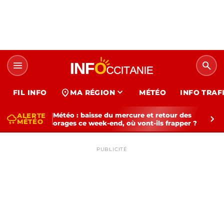
menu
search
expand_more
location_on
FIL INFO
MA RÉGION
MÉTÉO
INFO TRAF
Météo : baisse du mercure et retour des
ALERTE
thunderstorm
chevron_right
MÉTÉO
orages ce week-end, où vont-ils frapper ?
PUBLICITÉ