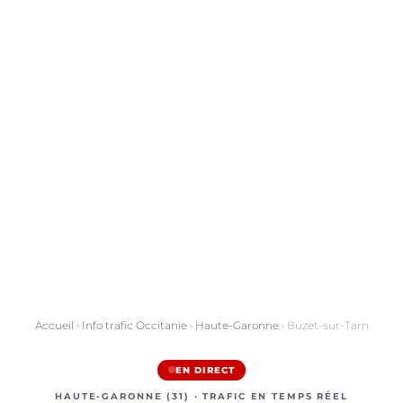
Accueil
›
Info trafic Occitanie
›
Haute-Garonne
› Buzet-sur-Tarn
EN DIRECT
HAUTE-GARONNE (31) · TRAFIC EN TEMPS RÉEL