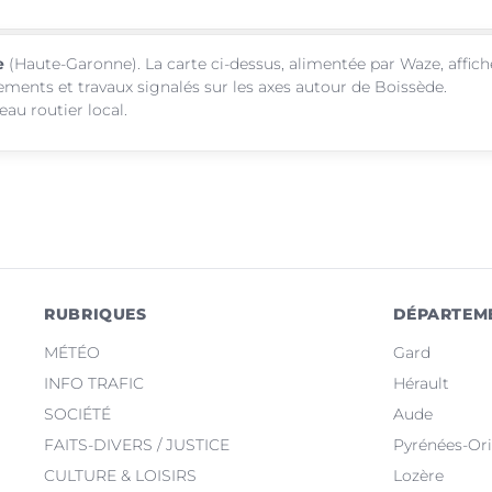
e
(Haute-Garonne). La carte ci-dessus, alimentée par Waze, affich
sements et travaux signalés sur les axes autour de Boissède.
au routier local.
RUBRIQUES
DÉPARTEM
MÉTÉO
Gard
INFO TRAFIC
Hérault
SOCIÉTÉ
Aude
FAITS-DIVERS / JUSTICE
Pyrénées-Ori
CULTURE & LOISIRS
Lozère