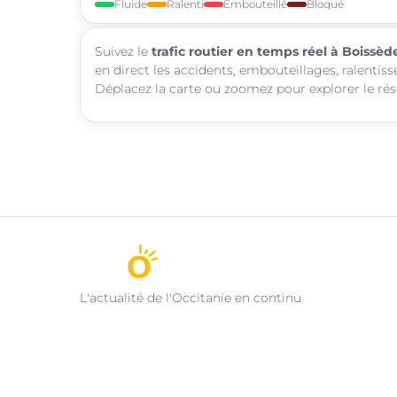
Fluide
Ralenti
Embouteillé
Bloqué
Suivez le
trafic routier en temps réel à Boissèd
en direct les accidents, embouteillages, ralentis
Déplacez la carte ou zoomez pour explorer le rése
L'actualité de l'Occitanie en continu