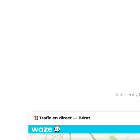
Accidents, 
traffic
Trafic en direct — Bérat