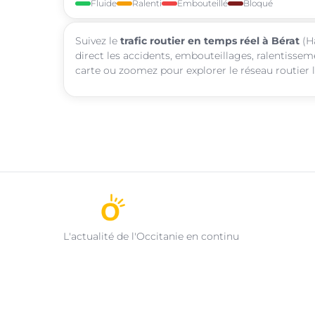
Fluide
Ralenti
Embouteillé
Bloqué
Suivez le
trafic routier en temps réel à Bérat
(Ha
direct les accidents, embouteillages, ralentissem
carte ou zoomez pour explorer le réseau routier l
L'actualité de l'Occitanie en continu