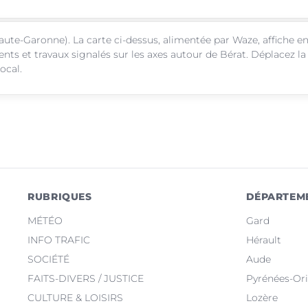
ute-Garonne). La carte ci-dessus, alimentée par Waze, affiche e
ents et travaux signalés sur les axes autour de Bérat. Déplacez la
ocal.
RUBRIQUES
DÉPARTEM
MÉTÉO
Gard
INFO TRAFIC
Hérault
SOCIÉTÉ
Aude
FAITS-DIVERS / JUSTICE
Pyrénées-Ori
CULTURE & LOISIRS
Lozère