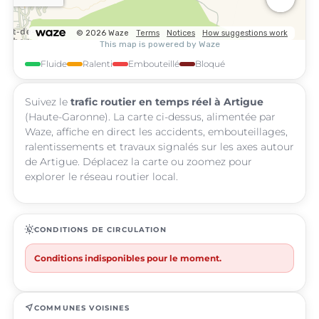
Fluide
Ralenti
Embouteillé
Bloqué
Suivez le
trafic routier en temps réel à Artigue
(Haute-Garonne). La carte ci-dessus, alimentée par
Waze, affiche en direct les accidents, embouteillages,
ralentissements et travaux signalés sur les axes autour
de Artigue. Déplacez la carte ou zoomez pour
explorer le réseau routier local.
routine
CONDITIONS DE CIRCULATION
Conditions indisponibles pour le moment.
near_me
COMMUNES VOISINES