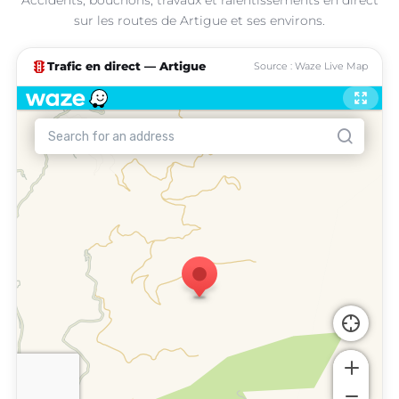
sur les routes de Artigue et ses environs.
traffic
Trafic en direct — Artigue
Source : Waze Live Map