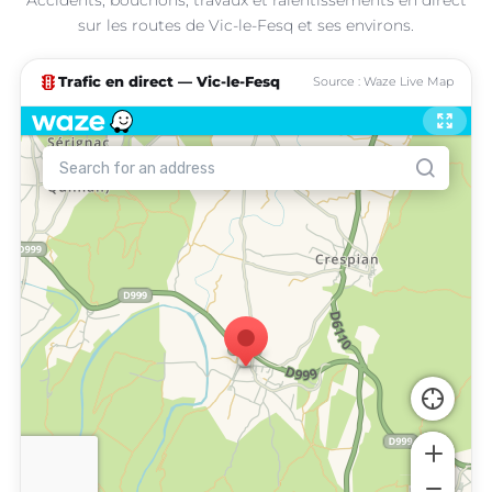
sur les routes de Vic-le-Fesq et ses environs.
traffic
Trafic en direct — Vic-le-Fesq
Source : Waze Live Map