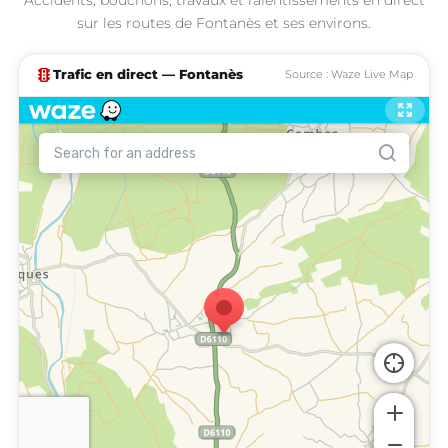
sur les routes de Fontanès et ses environs.
traffic
Trafic en direct — Fontanès
Source : Waze Live Map