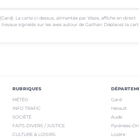
(Gard). La carte ci-dessus, alimentée par Waze, affiche en direct
 travaux signalés sur les axes autour de Gailhan. Déplacez la car
RUBRIQUES
DÉPARTEM
MÉTÉO
Gard
INFO TRAFIC
Hérault
SOCIÉTÉ
Aude
FAITS-DIVERS / JUSTICE
Pyrénées-Ori
CULTURE & LOISIRS
Lozère