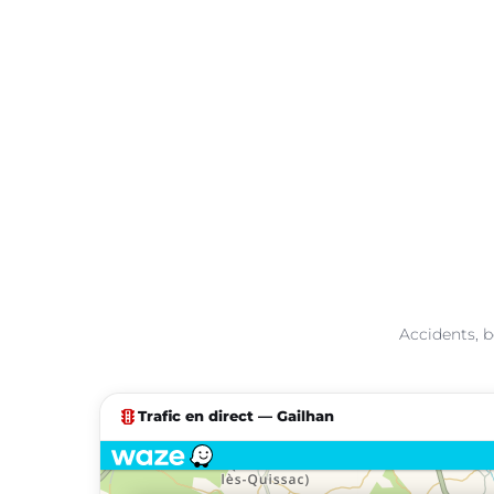
Accidents, b
traffic
Trafic en direct — Gailhan