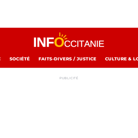
C
SOCIÉTÉ
FAITS-DIVERS / JUSTICE
CULTURE & L
PUBLICITÉ