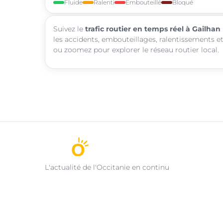
Fluide
Ralenti
Embouteillé
Bloqué
Suivez le
trafic routier en temps réel à Gailhan
les accidents, embouteillages, ralentissements et
ou zoomez pour explorer le réseau routier local.
L'actualité de l'Occitanie en continu