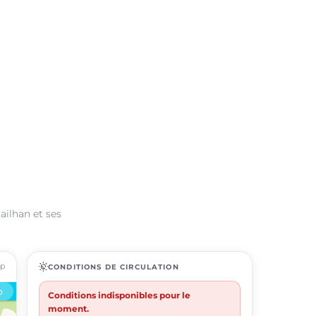
ailhan et ses
ap
routine
CONDITIONS DE CIRCULATION
Conditions indisponibles pour le
moment.