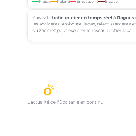
Fluide
Ralenti
Embouteillé
Bloqué
Suivez le
trafic routier en temps réel à Rogues
(
les accidents, embouteillages, ralentissements et
ou zoomez pour explorer le réseau routier local.
L'actualité de l'Occitanie en continu