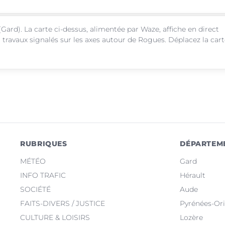
Gard). La carte ci-dessus, alimentée par Waze, affiche en direct
 travaux signalés sur les axes autour de Rogues. Déplacez la car
RUBRIQUES
DÉPARTEM
MÉTÉO
Gard
INFO TRAFIC
Hérault
SOCIÉTÉ
Aude
FAITS-DIVERS / JUSTICE
Pyrénées-Ori
CULTURE & LOISIRS
Lozère