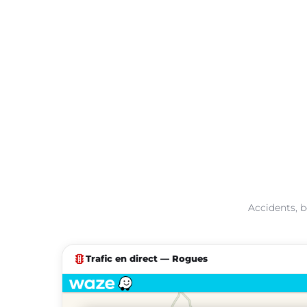
Accidents, b
traffic
Trafic en direct — Rogues