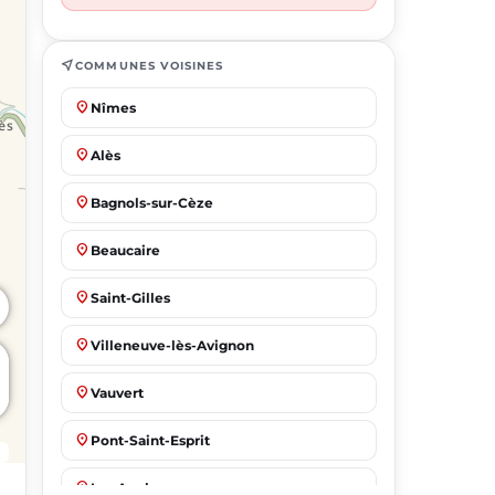
near_me
COMMUNES VOISINES
place
Nîmes
place
Alès
place
Bagnols-sur-Cèze
place
Beaucaire
place
Saint-Gilles
place
Villeneuve-lès-Avignon
place
Vauvert
place
Pont-Saint-Esprit
place
Les Angles