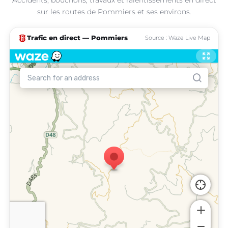
sur les routes de Pommiers et ses environs.
traffic
Trafic en direct — Pommiers
Source : Waze Live Map