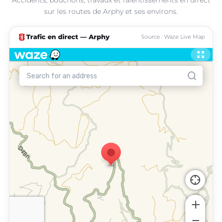
sur les routes de Arphy et ses environs.
traffic
Trafic en direct — Arphy
Source : Waze Live Map