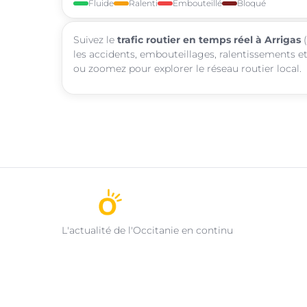
Fluide
Ralenti
Embouteillé
Bloqué
Suivez le
trafic routier en temps réel à Arrigas
(
les accidents, embouteillages, ralentissements et
ou zoomez pour explorer le réseau routier local.
L'actualité de l'Occitanie en continu