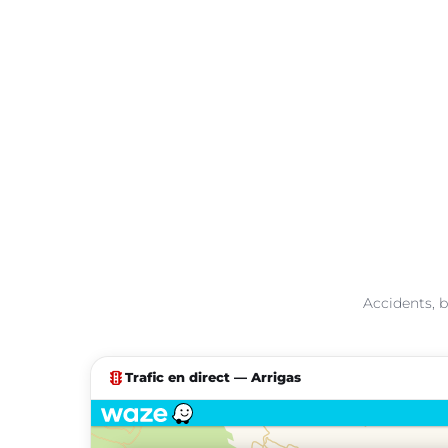
Accidents, b
traffic
Trafic en direct — Arrigas