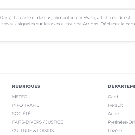
Gard). La carte ci-dessus, alimentée par Waze, affiche en direct
 travaux signalés sur les axes autour de Arrigas. Déplacez la cart
RUBRIQUES
DÉPARTEM
MÉTÉO
Gard
INFO TRAFIC
Hérault
SOCIÉTÉ
Aude
FAITS-DIVERS / JUSTICE
Pyrénées-Ori
CULTURE & LOISIRS
Lozère