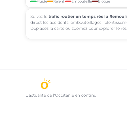
Fluide
Ralenti
Embouteillé
Bloqué
Suivez le
trafic routier en temps réel à Remoul
direct les accidents, embouteillages, ralentissem
Déplacez la carte ou zoomez pour explorer le rése
L'actualité de l'Occitanie en continu