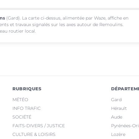
ins
(Gard). La carte ci-dessus, alimentée par Waze, affiche en
ents et travaux signalés sur les axes autour de Remoulins.
au routier local.
RUBRIQUES
DÉPARTEM
MÉTÉO
Gard
INFO TRAFIC
Hérault
SOCIÉTÉ
Aude
FAITS-DIVERS / JUSTICE
Pyrénées-Ori
CULTURE & LOISIRS
Lozère