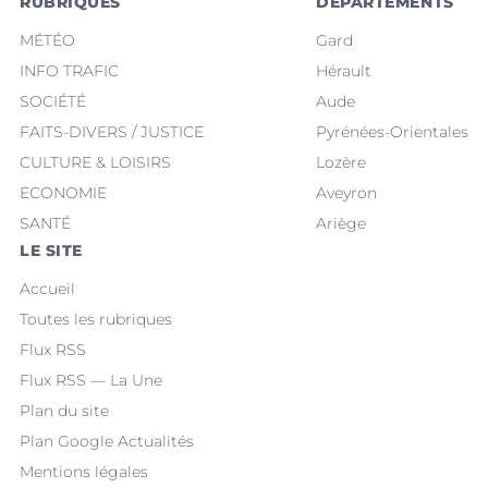
RUBRIQUES
DÉPARTEMENTS
MÉTÉO
Gard
INFO TRAFIC
Hérault
SOCIÉTÉ
Aude
FAITS-DIVERS / JUSTICE
Pyrénées-Orientales
CULTURE & LOISIRS
Lozère
ECONOMIE
Aveyron
SANTÉ
Ariège
LE SITE
Accueil
Toutes les rubriques
Flux RSS
Flux RSS — La Une
Plan du site
Plan Google Actualités
Mentions légales