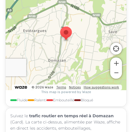
Fluide
Ralenti
Embouteillé
Bloqué
Suivez le
trafic routier en temps réel à Domazan
(Gard). La carte ci-dessus, alimentée par Waze, affiche
en direct les accidents, embouteillages,