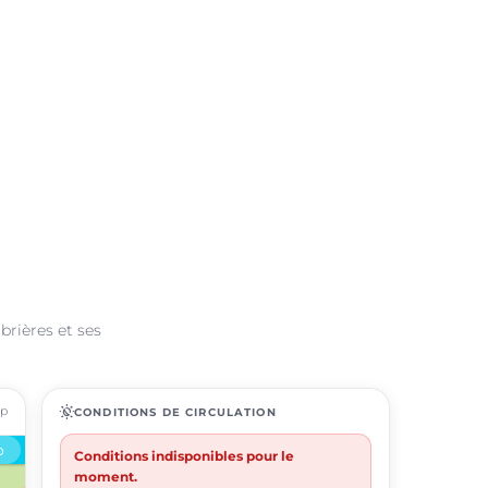
brières et ses
ap
routine
CONDITIONS DE CIRCULATION
Conditions indisponibles pour le
moment.