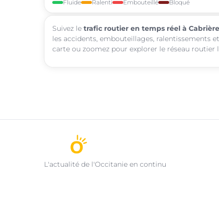
Fluide
Ralenti
Embouteillé
Bloqué
Suivez le
trafic routier en temps réel à Cabrièr
les accidents, embouteillages, ralentissements et
carte ou zoomez pour explorer le réseau routier l
L'actualité de l'Occitanie en continu