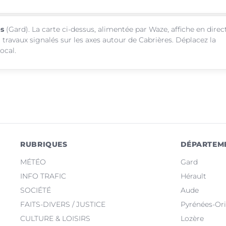
es
(Gard). La carte ci-dessus, alimentée par Waze, affiche en direc
 travaux signalés sur les axes autour de Cabrières. Déplacez la
ocal.
RUBRIQUES
DÉPARTEM
MÉTÉO
Gard
INFO TRAFIC
Hérault
SOCIÉTÉ
Aude
FAITS-DIVERS / JUSTICE
Pyrénées-Ori
CULTURE & LOISIRS
Lozère