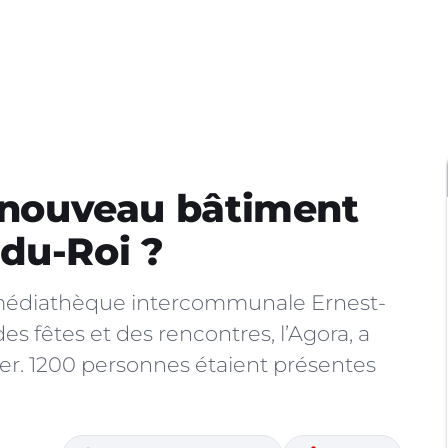
e nouveau bâtiment
du-Roi ?
a médiathèque intercommunale Ernest-
s fêtes et des rencontres, l’Agora, a
er. 1200 personnes étaient présentes