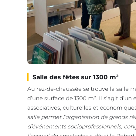
Salle des fêtes sur 1300 m²
Au rez-de-chaussée se trouve la salle mu
d’une surface de 1300 m². Il s’agit d’un
associatives, culturelles et économique
salle permet l’organisation de grands réce
d’événements socioprofessionnels, congr
l’accueil de spectacles »,
détaille Rober