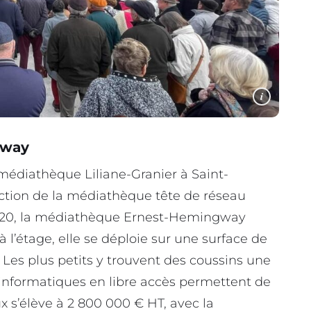
i
gway
 médiathèque Liliane-Granier à Saint-
uction de la médiathèque tête de réseau
20, la médiathèque Ernest-Hemingway
à l’étage, elle se déploie sur une surface de
 Les plus petits y trouvent des coussins une
 informatiques en libre accès permettent de
ux s’élève à 2 800 000 € HT, avec la