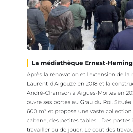
La médiathèque Ernest-Hemin
Après la rénovation et l’extension de la
Laurent-d’Aigouze en 2018 et la constr
André-Chamson à Aigues-Mortes en 20
ouvre ses portes au Grau du Roi. Située 
600 m² et propose une vaste collection.
cabane, des petites tables… Des postes
travailler ou de jouer. Le coût des trava