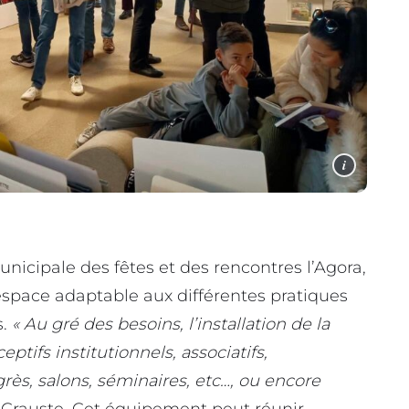
i
nicipale des fêtes et des rencontres l’Agora,
 espace adaptable aux différentes pratiques
s.
« Au gré des besoins, l’installation de la
ptifs institutionnels, associatifs,
ès, salons, séminaires, etc…, ou encore
t Crauste. Cet équipement peut réunir