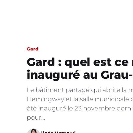
Gard
Gard : quel est c
inauguré au Grau-
Le bâtiment partagé qui abrite l
Hemingway et la salle municipale de
été inauguré le 23 novembre derni
pour…
Linda Mansouri