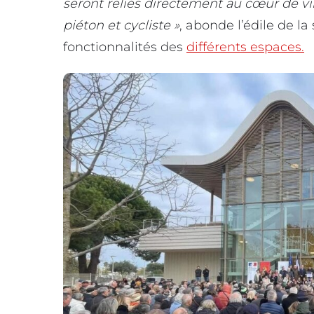
seront reliés directement au cœur de vi
piéton et cycliste »
, abonde l’édile de la
fonctionnalités des
différents espaces.