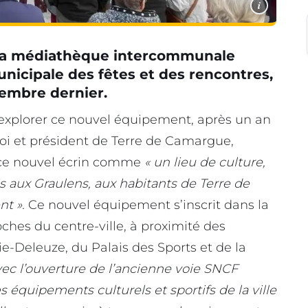
i
e la médiathèque intercommunale
nicipale des fêtes et des rencontres,
vembre dernier.
explorer ce nouvel équipement, après un an
oi et président de Terre de Camargue,
t ce nouvel écrin comme
« un lieu de culture,
ois aux Graulens, aux habitants de Terre de
nt ».
Ce nouvel équipement s’inscrit dans la
oches du centre-ville, à proximité des
-Deleuze, du Palais des Sports et de la
vec l’ouverture de l’ancienne voie SNCF
 équipements culturels et sportifs de la ville