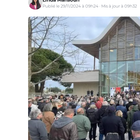
Publié le 29/11/2024 à 09h24 · Mis à jour à 09h32