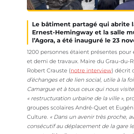
Le bâtiment partagé qui abrit
Ernest-Hemingway et la salle mu
l’Agora, a été inauguré le 23 no
1200 personnes étaient présentes pour 
et demi de travaux. Maire du Grau-du-R
Robert Crauste (
notre interview
) décri
d’échanges et de lien social, utile à la f
Camargue et à tous ceux qui nous visite
« restructuration urbaine de la ville »
, pr
groupes scolaires André-Quet et Eugénie
Culture.
« Dans un avenir très proche, a
consécutif au déplacement de la gare les