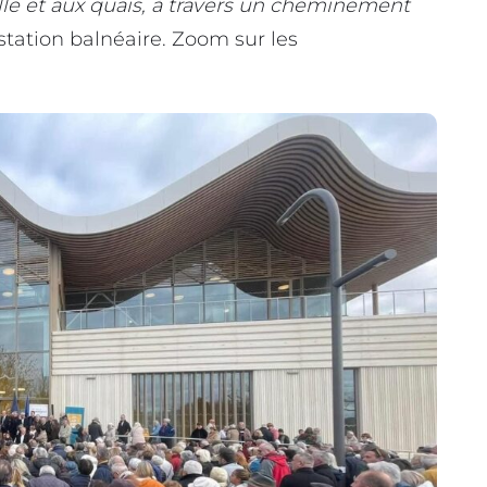
lle et aux quais, à travers un cheminement
 station balnéaire. Zoom sur les