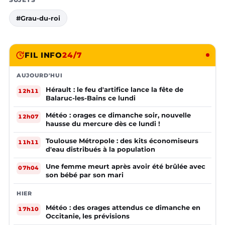
#Grau-du-roi
FIL INFO
24/7
AUJOURD'HUI
Hérault : le feu d'artifice lance la fête de
12h11
Balaruc-les-Bains ce lundi
Météo : orages ce dimanche soir, nouvelle
12h07
hausse du mercure dès ce lundi !
Toulouse Métropole : des kits économiseurs
11h11
d'eau distribués à la population
Une femme meurt après avoir été brûlée avec
07h04
son bébé par son mari
HIER
Météo : des orages attendus ce dimanche en
17h10
Occitanie, les prévisions