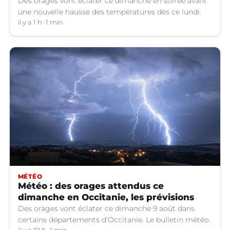
Des orages vont éclater ce dimanche en soirée avant
une nouvelle hausse des températures dès ce lundi.
il y a 1 h
1 min
MÉTÉO
Météo : des orages attendus ce
dimanche en Occitanie, les prévisions
Des orages vont éclater ce dimanche 9 août dans
certains départements d’Occitanie. Le bulletin météo.