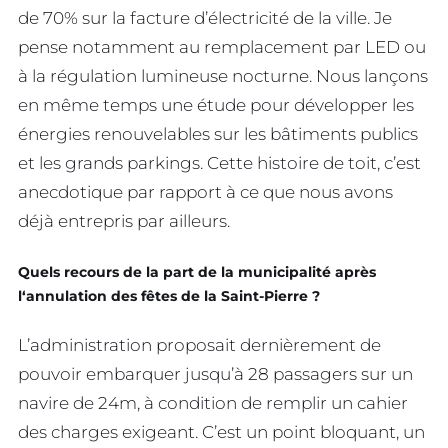
de 70% sur la facture d’électricité de la ville. Je
pense notamment au remplacement par LED ou
à la régulation lumineuse nocturne. Nous lançons
en même temps une étude pour développer les
énergies renouvelables sur les bâtiments publics
et les grands parkings. Cette histoire de toit, c’est
anecdotique par rapport à ce que nous avons
déjà entrepris par ailleurs.
Quels recours de la part de la municipalité après
l
‘annulation des fêtes de la Saint-Pierre
?
L’administration proposait dernièrement de
pouvoir embarquer jusqu’à 28 passagers sur un
navire de 24m, à condition de remplir un cahier
des charges exigeant. C’est un point bloquant, un