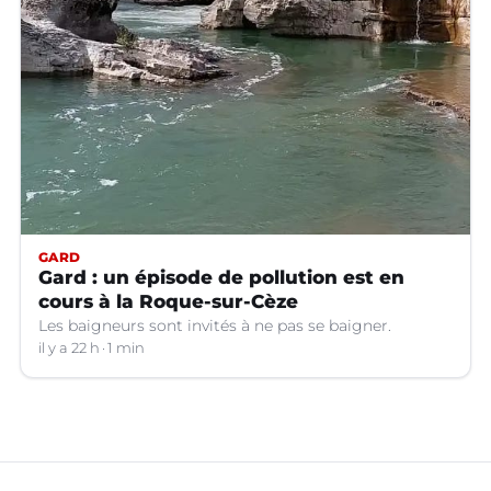
GARD
Gard : un épisode de pollution est en
cours à la Roque-sur-Cèze
Les baigneurs sont invités à ne pas se baigner.
il y a 22 h
1 min