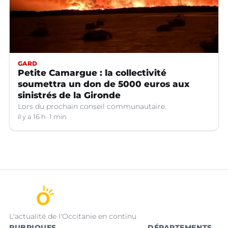
GARD
Petite Camargue : la collectivité
soumettra un don de 5000 euros aux
sinistrés de la Gironde
Lors du prochain conseil communautaire.
il y a 16 h
1 min
L'actualité de l'Occitanie en continu
RUBRIQUES
DÉPARTEMENTS