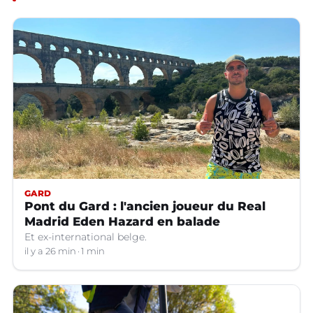
GARD
Pont du Gard : l'ancien joueur du Real
Madrid Eden Hazard en balade
Et ex-international belge.
il y a 26 min
1 min