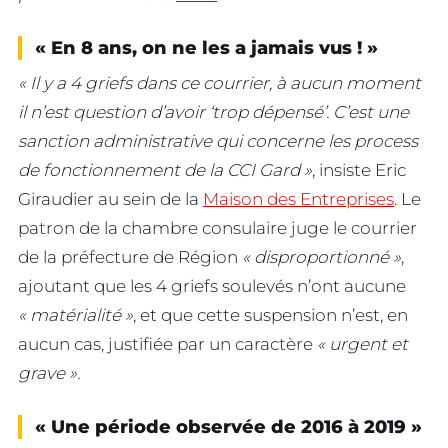
« En 8 ans, on ne les a jamais vus ! »
« Il y a 4 griefs dans ce courrier, à aucun moment
il n’est question d’avoir ‘trop dépensé’. C’est une
sanction administrative qui concerne les process
de fonctionnement de la CCI Gard »
, insiste Eric
Giraudier au sein de la
Maison des Entreprises
. Le
patron de la chambre consulaire juge le courrier
de la préfecture de Région
« disproportionné »
,
ajoutant que les 4 griefs soulevés n’ont aucune
« matérialité »
, et que cette suspension n’est, en
aucun cas, justifiée par un caractère
« urgent et
grave ».
« Une période observée de 2016 à 2019 »