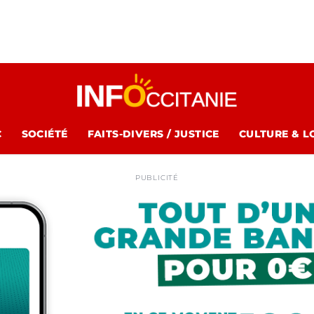
C
SOCIÉTÉ
FAITS-DIVERS / JUSTICE
CULTURE & L
PUBLICITÉ