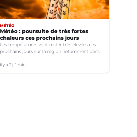
MÉTÉO
Météo : poursuite de très fortes
chaleurs ces prochains jours
Les températures vont rester très élevées ces
prochains jours sur la région notamment dans
le Languedoc.
il y a 2 j
1 min