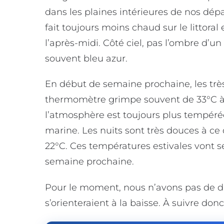
dans les plaines intérieures de nos dé
fait toujours moins chaud sur le littoral
l’après-midi. Côté ciel, pas l’ombre d’u
souvent bleu azur.
En début de semaine prochaine, les très
thermomètre grimpe souvent de 33°C à 3
l’atmosphère est toujours plus tempérée 
marine. Les nuits sont très douces à ce
22°C. Ces températures estivales vont s
semaine prochaine.
Pour le moment, nous n’avons pas de da
s’orienteraient à la baisse. À suivre do