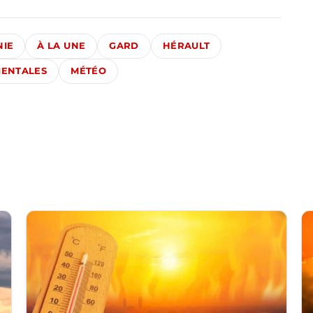
NIE
À LA UNE
GARD
HÉRAULT
IENTALES
MÉTÉO