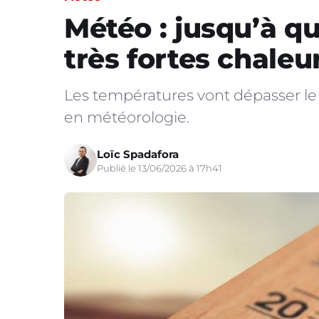
Météo : jusqu’à q
très fortes chaleu
Les températures vont dépasser le s
en météorologie.
Loïc Spadafora
Publié le 13/06/2026 à 17h41