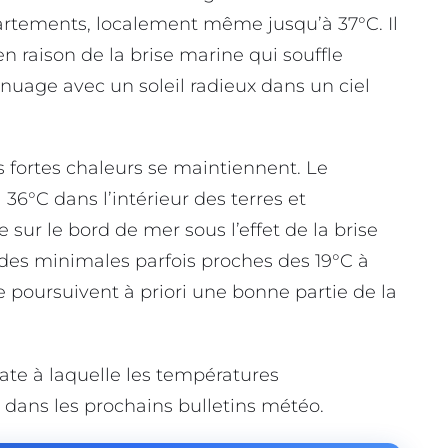
partements, localement même jusqu’à 37°C. Il
 en raison de la brise marine qui souffle
n nuage avec un soleil radieux dans un ciel
 fortes chaleurs se maintiennent. Le
6°C dans l’intérieur des terres et
sur le bord de mer sous l’effet de la brise
 des minimales parfois proches des 19°C à
e poursuivent à priori une bonne partie de la
te à laquelle les températures
nc dans les prochains bulletins météo.