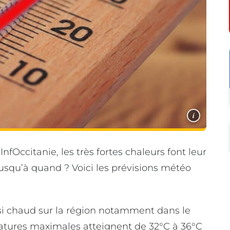
i
Occitanie, les très fortes chaleurs font leur
Jusqu’à quand ? Voici les prévisions météo
ussi chaud sur la région notamment dans le
atures maximales atteignent de 32°C à 36°C