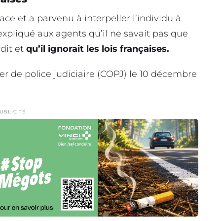
ace et a parvenu à interpeller l’individu à
expliqué aux agents qu’il ne savait pas que
dit et
qu’il ignorait les lois françaises.
cier de police judiciaire (COPJ) le 10 décembre
UBLICITÉ