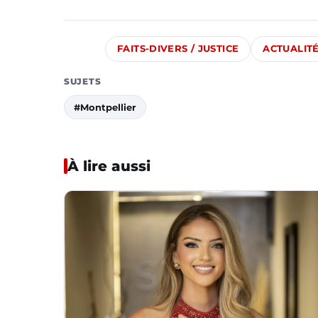
FAITS-DIVERS / JUSTICE
ACTUALIT
SUJETS
#Montpellier
À lire aussi