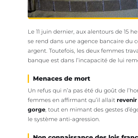
Le 11 juin dernier, aux alentours de 15
se rend dans une agence bancaire du ce
argent. Toutefois, les deux femmes trava
banque est dans l’incapacité de lui rem
Menaces de mort
Un refus qui n’a pas été du goût de l’
femmes en affirmant qu’il allait
revenir
gorge
, tout en mimant des gestes d’é
le système anti-agression.
Non connaissance des lois franç