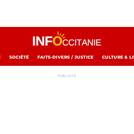
C
SOCIÉTÉ
FAITS-DIVERS / JUSTICE
CULTURE & L
PUBLICITÉ