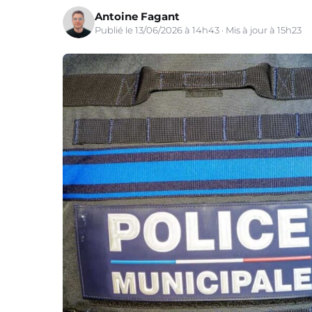
Antoine Fagant
Publié le 13/06/2026 à 14h43 · Mis à jour à 15h23