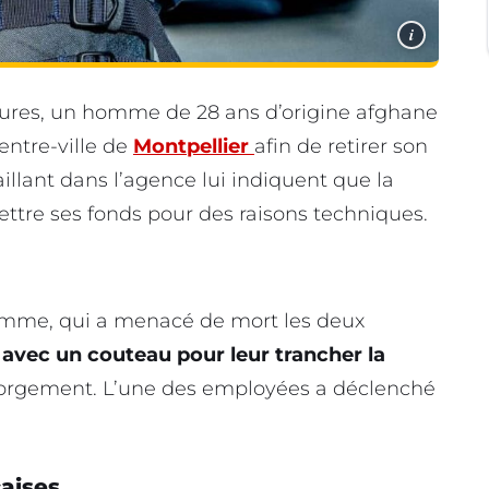
i
 heures, un homme de 28 ans d’origine afghane
ntre-ville de
Montpellier
afin de retirer son
illant dans l’agence lui indiquent que la
ettre ses fonds pour des raisons techniques.
homme, qui a menacé de mort les deux
 avec un couteau pour leur trancher la
gorgement. L’une des employées a déclenché
aises