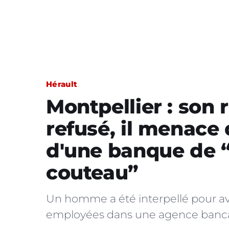
Hérault
Montpellier : son 
refusé, il menace
d'une banque de “
couteau”
Un homme a été interpellé pour 
employées dans une agence bancair