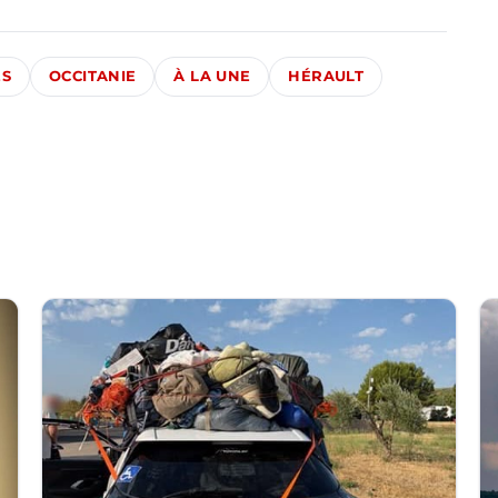
ÉS
OCCITANIE
À LA UNE
HÉRAULT