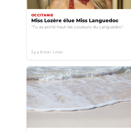
OCCITANIE
Miss Lozère élue Miss Languedoc
"Tu as porté haut les couleurs du Languedoc".
il y a 9 min
1 min